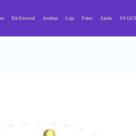
es
Kit Enxoval
Avulsas
Loja
Fotos
Ajuda
AS QU