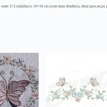
entre 2×2 (miúdas) e 10×10 cm (com mais detalhes), ideal para peças p