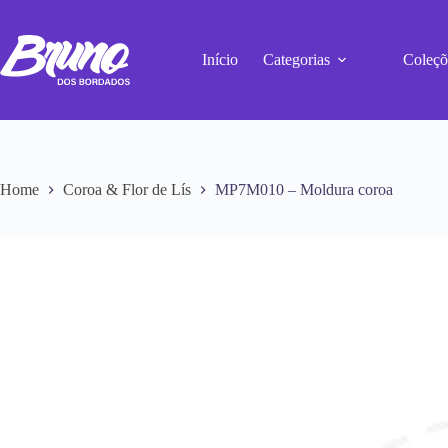
Início
Categorias
Coleçõ
Home
Coroa & Flor de Lís
MP7M010 – Moldura coroa