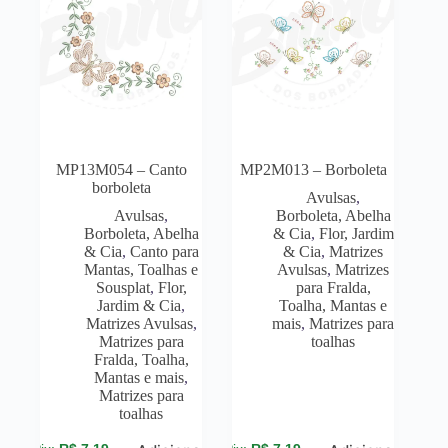
MP13M054 – Canto
MP2M013 – Borboleta
borboleta
Avulsas
,
Avulsas
,
Borboleta, Abelha
Borboleta, Abelha
& Cia
,
Flor, Jardim
& Cia
,
Canto para
& Cia
,
Matrizes
Mantas, Toalhas e
Avulsas
,
Matrizes
Sousplat
,
Flor,
para Fralda,
Jardim & Cia
,
Toalha, Mantas e
Matrizes Avulsas
,
mais
,
Matrizes para
Matrizes para
toalhas
Fralda, Toalha,
Mantas e mais
,
Matrizes para
toalhas