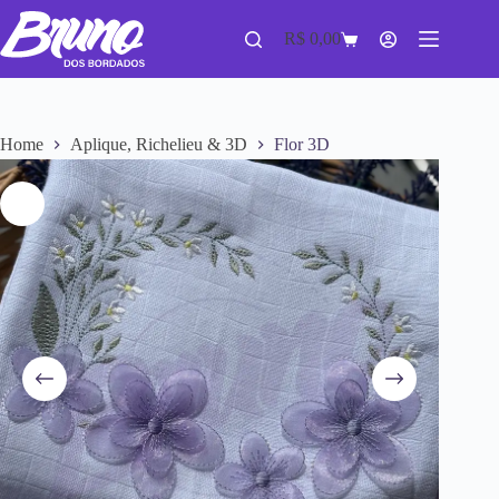
R$
0,00
Home
Aplique, Richelieu & 3D
Flor 3D