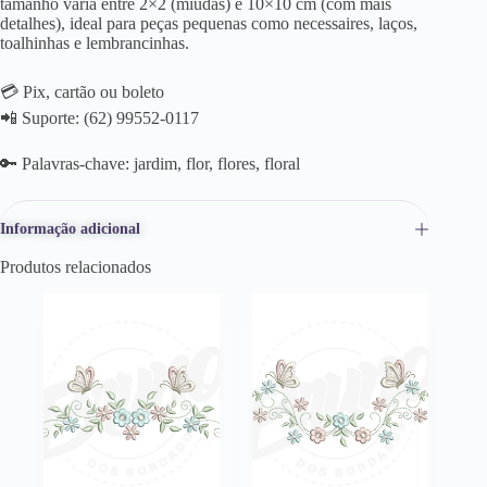
tamanho varia entre 2×2 (miúdas) e 10×10 cm (com mais
detalhes), ideal para peças pequenas como necessaires, laços,
toalhinhas e lembrancinhas.
💳 Pix, cartão ou boleto
📲 Suporte: (62) 99552-0117
🔑 Palavras-chave: jardim, flor, flores, floral
Informação adicional
Produtos relacionados