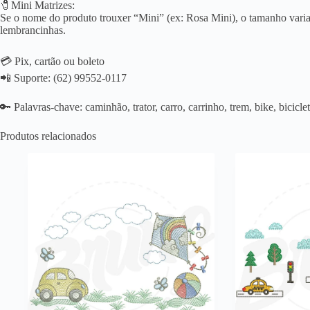
🧷Mini Matrizes:
Se o nome do produto trouxer “Mini” (ex: Rosa Mini), o tamanho varia 
lembrancinhas.
💳 Pix, cartão ou boleto
📲 Suporte: (62) 99552-0117
🔑 Palavras-chave: caminhão, trator, carro, carrinho, trem, bike, bicicle
Produtos relacionados