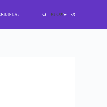
ERIDINHAS
R$
0,00