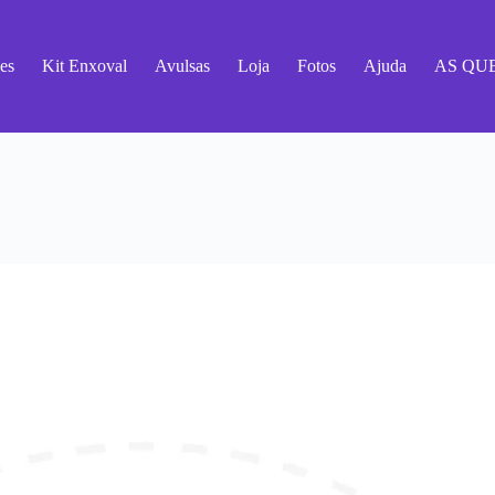
es
Kit Enxoval
Avulsas
Loja
Fotos
Ajuda
AS QU