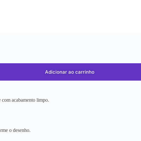
Adicionar ao carrinho
r e com acabamento limpo.
orme o desenho.