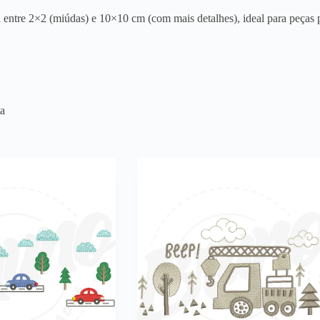
entre 2×2 (miúdas) e 10×10 cm (com mais detalhes), ideal para peças p
ta