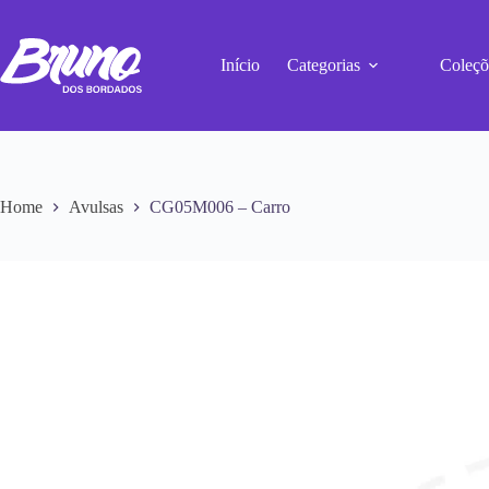
Início
Categorias
Coleçõ
Home
Avulsas
CG05M006 – Carro