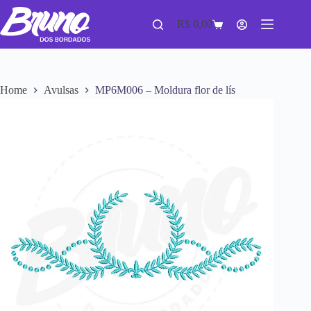
R$
0,00
Home
Avulsas
MP6M006 – Moldura flor de lís