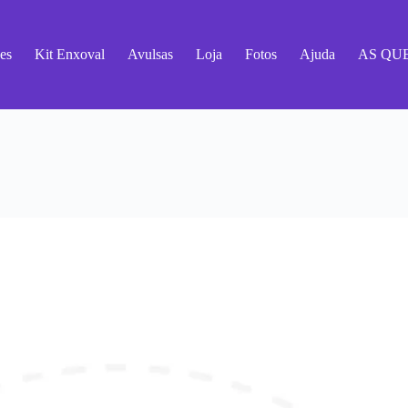
es
Kit Enxoval
Avulsas
Loja
Fotos
Ajuda
AS QU