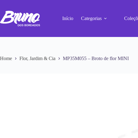
Início
Categorias
Coleçõ
Home
Flor, Jardim & Cia
MP35M055 – Broto de flor MINI