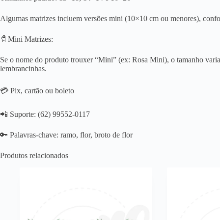
Algumas matrizes incluem versões mini (10×10 cm ou menores), conf
🧷Mini Matrizes:
Se o nome do produto trouxer “Mini” (ex: Rosa Mini), o tamanho varia 
lembrancinhas.
💳 Pix, cartão ou boleto
📲 Suporte: (62) 99552-0117
🔑 Palavras-chave: ramo, flor, broto de flor
Produtos relacionados