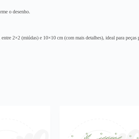
orme o desenho.
entre 2×2 (miúdas) e 10×10 cm (com mais detalhes), ideal para peças p