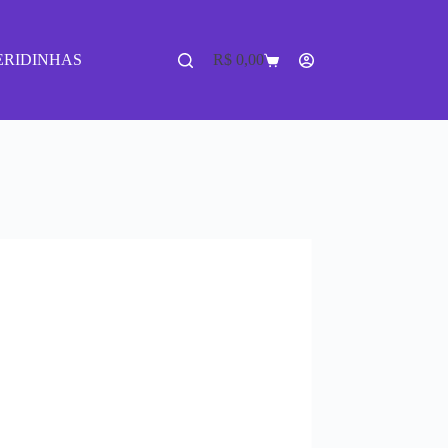
ERIDINHAS
R$
0,00