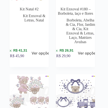
Kit Natal #2
Kit Enxoval #180 –
Borboleta, laço e flores
Kit Enxoval &
Letras
,
Natal
Borboleta, Abelha
& Cia
,
Flor, Jardim
& Cia
,
Kit
Enxoval & Letras
,
Laço
,
Matrizes
Avulsas
R$
41,31
R$
26,91
Ver opções
Ver opções
R$
45,90
R$
29,90