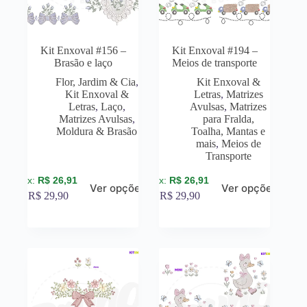
Kit Enxoval #156 –
Kit Enxoval #194 –
Brasão e laço
Meios de transporte
Flor, Jardim & Cia
,
Kit Enxoval &
Kit Enxoval &
Letras
,
Matrizes
Letras
,
Laço
,
Avulsas
,
Matrizes
Matrizes Avulsas
,
para Fralda,
Moldura & Brasão
Toalha, Mantas e
mais
,
Meios de
Transporte
R$
26,91
R$
26,91
Ver opções
Ver opções
R$
29,90
R$
29,90