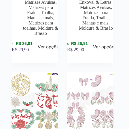
Matrizes Avulsas
,
Enxoval & Letras
,
Matrizes para
Matrizes Avulsas
,
Fralda, Toalha,
Matrizes para
Mantas e mais
,
Fralda, Toalha,
Matrizes para
Mantas e mais
,
toalhas
,
Moldura &
Moldura & Brasão
Brasão
R$
26,91
R$
26,91
Ver opções
Ver opções
R$
29,90
R$
29,90