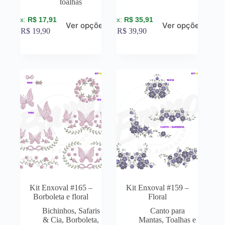
toalhas
R$
17,91
R$
35,91
Ver opções
Ver opções
R$
19,90
R$
39,90
Kit Enxoval #165 –
Kit Enxoval #159 –
Borboleta e floral
Floral
Bichinhos, Safaris
Canto para
& Cia
,
Borboleta,
Mantas, Toalhas e