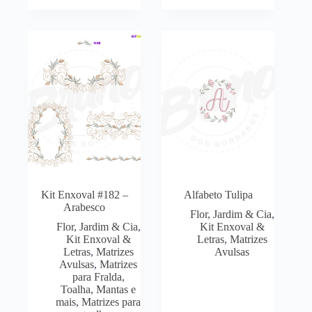
Kit Enxoval #182 –
Alfabeto Tulipa
Arabesco
Flor, Jardim & Cia
,
Flor, Jardim & Cia
,
Kit Enxoval &
Kit Enxoval &
Letras
,
Matrizes
Letras
,
Matrizes
Avulsas
Avulsas
,
Matrizes
para Fralda,
Toalha, Mantas e
mais
,
Matrizes para