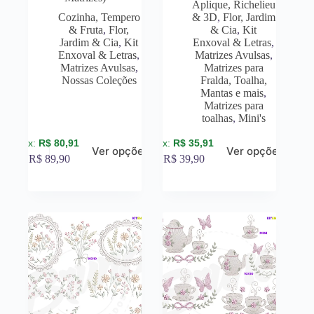
Aplique, Richelieu
Cozinha, Tempero
& 3D
,
Flor, Jardim
& Fruta
,
Flor,
& Cia
,
Kit
Jardim & Cia
,
Kit
Enxoval & Letras
,
Enxoval & Letras
,
Matrizes Avulsas
,
Matrizes Avulsas
,
Matrizes para
Nossas Coleções
Fralda, Toalha,
Mantas e mais
,
Matrizes para
toalhas
,
Mini's
R$
80,91
R$
35,91
Ver opções
Ver opções
R$
89,90
R$
39,90