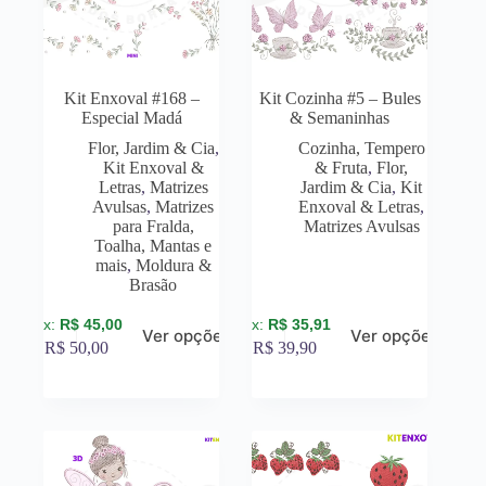
Kit Enxoval #168 –
Kit Cozinha #5 – Bules
Especial Madá
& Semaninhas
Flor, Jardim & Cia
,
Cozinha, Tempero
Kit Enxoval &
& Fruta
,
Flor,
Letras
,
Matrizes
Jardim & Cia
,
Kit
Avulsas
,
Matrizes
Enxoval & Letras
,
para Fralda,
Matrizes Avulsas
Toalha, Mantas e
mais
,
Moldura &
Brasão
R$
45,00
R$
35,91
Ver opções
Ver opções
R$
50,00
R$
39,90