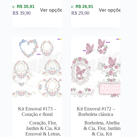
R$
35,91
R$
26,91
Ver opções
Ver opções
R$
39,90
R$
29,90
Kit Enxoval #173 –
Kit Enxoval #172 –
Coração e floral
Borboleta clássica
Coração
,
Flor,
Borboleta, Abelha
Jardim & Cia
,
Kit
& Cia
,
Flor, Jardim
Enxoval & Letras
,
& Cia
,
Kit