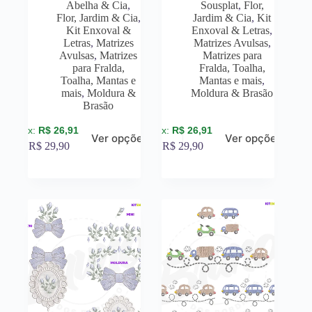
Abelha & Cia
,
Sousplat
,
Flor,
Flor, Jardim & Cia
,
Jardim & Cia
,
Kit
Kit Enxoval &
Enxoval & Letras
,
Letras
,
Matrizes
Matrizes Avulsas
,
Avulsas
,
Matrizes
Matrizes para
para Fralda,
Fralda, Toalha,
Toalha, Mantas e
Mantas e mais
,
mais
,
Moldura &
Moldura & Brasão
Brasão
R$
26,91
R$
26,91
Ver opções
Ver opções
R$
29,90
R$
29,90