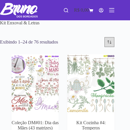
R$
0,00
Kit Enxoval & Letras
Exibindo 1–24 de 76 resultados
Coleção DM#01: Dia das
Kit Cozinha #4:
Mães (43 matrizes)
Temperos