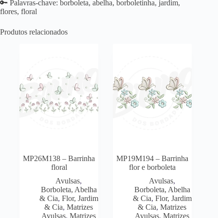
🔑 Palavras-chave: borboleta, abelha, borboletinha, jardim,
flores, floral
Produtos relacionados
MP26M138 – Barrinha
MP19M194 – Barrinha
floral
flor e borboleta
Avulsas
,
Avulsas
,
Borboleta, Abelha
Borboleta, Abelha
& Cia
,
Flor, Jardim
& Cia
,
Flor, Jardim
& Cia
,
Matrizes
& Cia
,
Matrizes
Avulsas
,
Matrizes
Avulsas
,
Matrizes