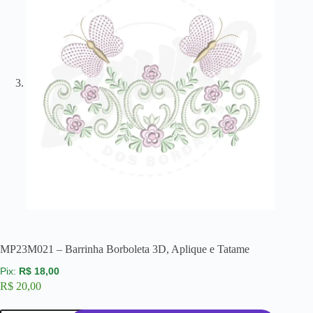
MP23M021 – Barrinha Borboleta 3D, Aplique e Tatame
R$
18,00
R$
20,00