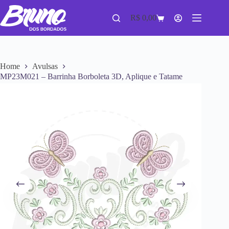
R$
0,00
Home
Avulsas
MP23M021 – Barrinha Borboleta 3D, Aplique e Tatame