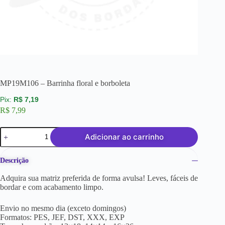
MP19M106 – Barrinha floral e borboleta
R$
7,19
R$
7,99
Adicionar ao carrinho
Descrição
Adquira sua matriz preferida de forma avulsa! Leves, fáceis de
bordar e com acabamento limpo.
Envio no mesmo dia (exceto domingos)
Formatos: PES, JEF, DST, XXX, EXP