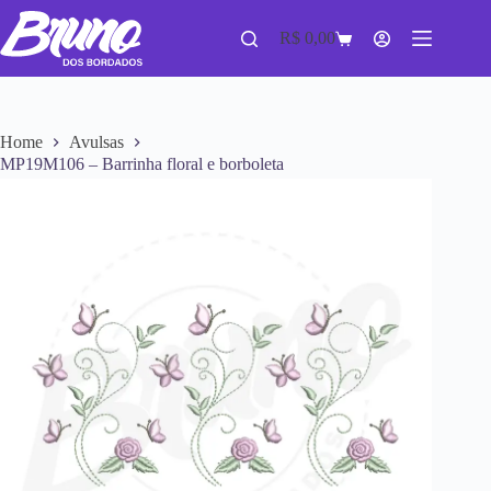
R$
0,00
Home
Avulsas
MP19M106 – Barrinha floral e borboleta