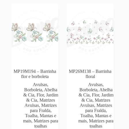
MP19M194 – Barrinha
MP26M138 – Barrinha
flor e borboleta
floral
Avulsas
,
Avulsas
,
Borboleta, Abelha
Borboleta, Abelha
& Cia
,
Flor, Jardim
& Cia
,
Flor, Jardim
& Cia
,
Matrizes
& Cia
,
Matrizes
Avulsas
,
Matrizes
Avulsas
,
Matrizes
para Fralda,
para Fralda,
Toalha, Mantas e
Toalha, Mantas e
mais
,
Matrizes para
mais
,
Matrizes para
toalhas
toalhas