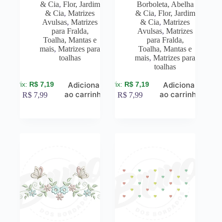
& Cia
,
Flor, Jardim
Borboleta, Abelha
& Cia
,
Matrizes
& Cia
,
Flor, Jardim
Avulsas
,
Matrizes
& Cia
,
Matrizes
para Fralda,
Avulsas
,
Matrizes
Toalha, Mantas e
para Fralda,
mais
,
Matrizes para
Toalha, Mantas e
toalhas
mais
,
Matrizes para
toalhas
R$
7,19
R$
7,19
Adicionar
Adicionar
ao carrinho
ao carrinho
R$
7,99
R$
7,99