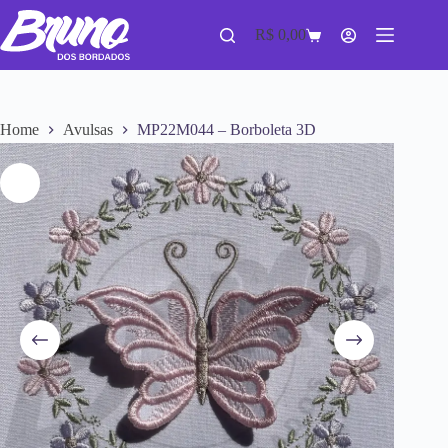
R$
0,00
Home
Avulsas
MP22M044 – Borboleta 3D