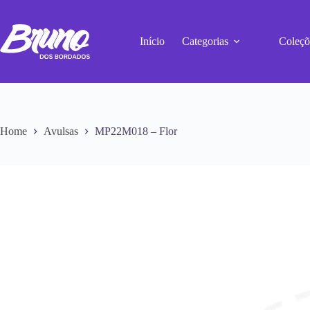
Início
Categorias
Coleçõ
Home
Avulsas
MP22M018 – Flor