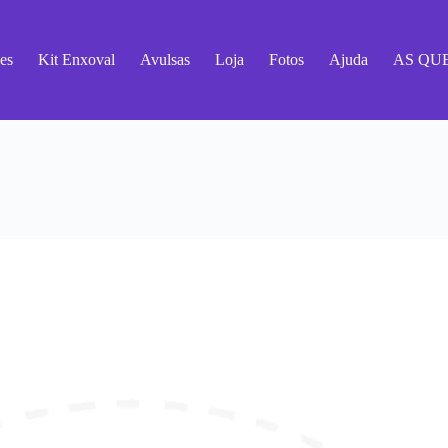
es
Kit Enxoval
Avulsas
Loja
Fotos
Ajuda
AS QU