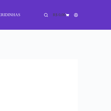
ERIDINHAS
R$
0,00