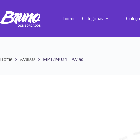
Início
Categorias
Coleçõ
Home
Avulsas
MP17M024 – Avião