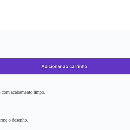
Adicionar ao carrinho
r e com acabamento limpo.
orme o desenho.