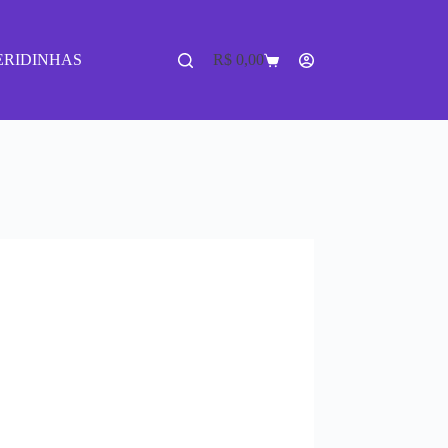
ERIDINHAS
R$
0,00