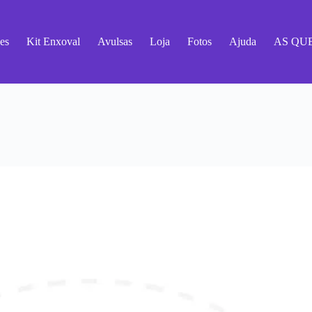
es
Kit Enxoval
Avulsas
Loja
Fotos
Ajuda
AS QU