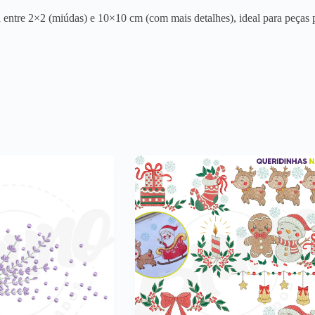
entre 2×2 (miúdas) e 10×10 cm (com mais detalhes), ideal para peças p