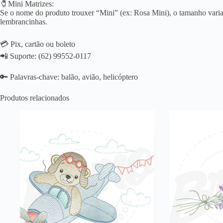
🧷Mini Matrizes:
Se o nome do produto trouxer “Mini” (ex: Rosa Mini), o tamanho varia 
lembrancinhas.
💳 Pix, cartão ou boleto
📲 Suporte: (62) 99552-0117
🔑 Palavras-chave: balão, avião, helicóptero
Produtos relacionados