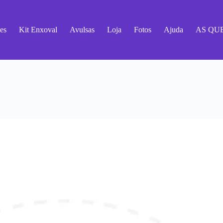
es
Kit Enxoval
Avulsas
Loja
Fotos
Ajuda
AS QU