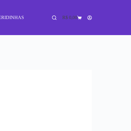
ERIDINHAS
R$
0,00