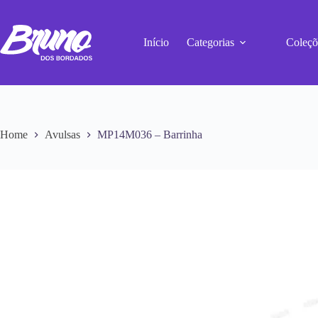
Início
Categorias
Coleçõ
Home
Avulsas
MP14M036 – Barrinha