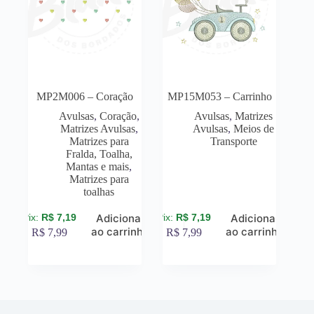
MP2M006 – Coração
MP15M053 – Carrinho
Avulsas
,
Coração
,
Avulsas
,
Matrizes
Matrizes Avulsas
,
Avulsas
,
Meios de
Matrizes para
Transporte
Fralda, Toalha,
Mantas e mais
,
Matrizes para
toalhas
R$
7,19
R$
7,19
Adicionar
Adicionar
ao carrinho
ao carrinho
R$
7,99
R$
7,99