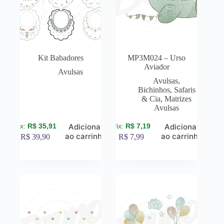
Kit Babadores
MP3M024 – Urso
Aviador
Avulsas
Avulsas
,
Bichinhos, Safaris
& Cia
,
Matrizes
Avulsas
R$
35,91
R$
7,19
Adicionar
Adicionar
ao carrinho
ao carrinho
R$
39,90
R$
7,99