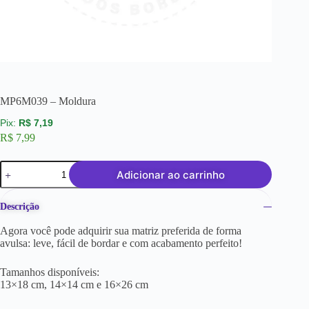
MP6M039 – Moldura
R$
7,19
R$
7,99
Adicionar ao carrinho
Descrição
Agora você pode adquirir sua matriz preferida de forma
avulsa: leve, fácil de bordar e com acabamento perfeito!
Tamanhos disponíveis:
13×18 cm, 14×14 cm e 16×26 cm