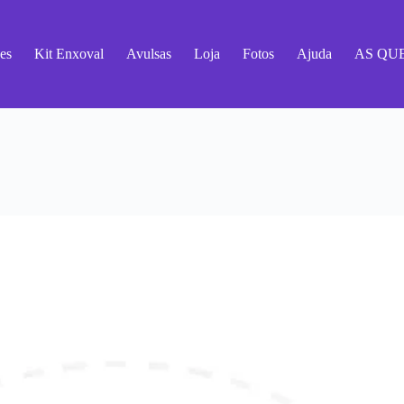
es
Kit Enxoval
Avulsas
Loja
Fotos
Ajuda
AS QU