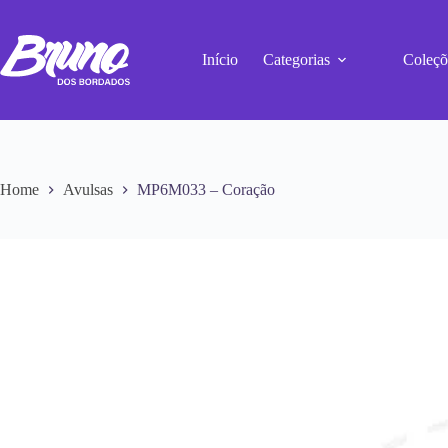
Início
Categorias
Coleçõ
Home
Avulsas
MP6M033 – Coração