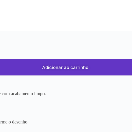
Adicionar ao carrinho
r e com acabamento limpo.
orme o desenho.