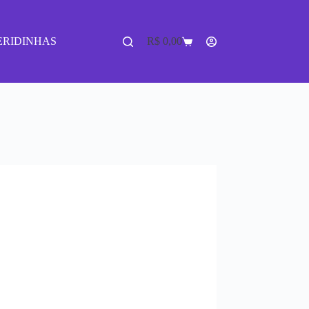
ERIDINHAS
R$
0,00