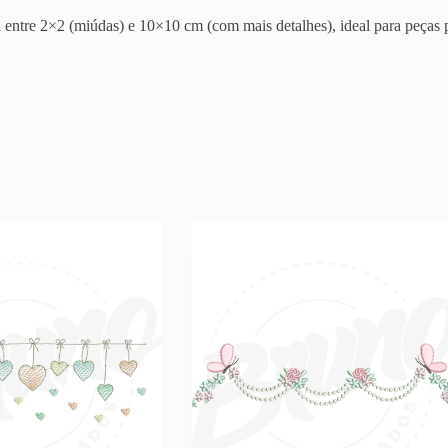
entre 2×2 (miúdas) e 10×10 cm (com mais detalhes), ideal para peças p