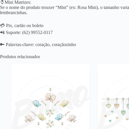
🧷Mini Matrizes:
Se o nome do produto trouxer “Mini” (ex: Rosa Mini), o tamanho varia 
lembrancinhas.
💳 Pix, cartão ou boleto
📲 Suporte: (62) 99552-0117
🔑 Palavras-chave: coração, coraçãozinho
Produtos relacionados