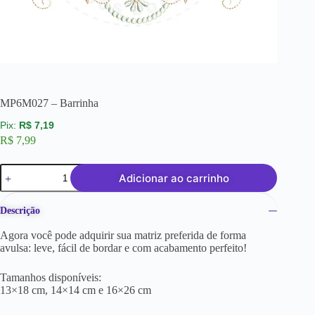
MP6M027 – Barrinha
R$
7,19
R$
7,99
Adicionar ao carrinho
Descrição
Agora você pode adquirir sua matriz preferida de forma
avulsa: leve, fácil de bordar e com acabamento perfeito!
Tamanhos disponíveis:
13×18 cm, 14×14 cm e 16×26 cm