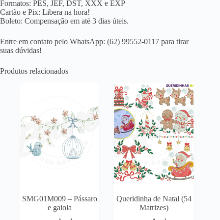
Formatos: PES, JEF, DST, XXX e EXP
Cartão e Pix: Libera na hora!
Boleto: Compensação em até 3 dias úteis.
Entre em contato pelo WhatsApp: (62) 99552-0117 para tirar
suas dúvidas!
Produtos relacionados
SMG01M009 – Pássaro
Queridinha de Natal (54
e gaiola
Matrizes)