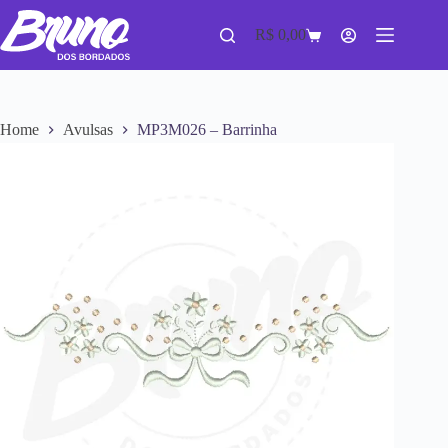
R$
0,00
Home
Avulsas
MP3M026 – Barrinha