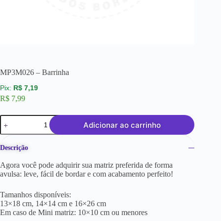
MP3M026 – Barrinha
R$
7,19
R$
7,99
Adicionar ao carrinho
Descrição
Agora você pode adquirir sua matriz preferida de forma
avulsa: leve, fácil de bordar e com acabamento perfeito!
Tamanhos disponíveis:
13×18 cm, 14×14 cm e 16×26 cm
Em caso de Mini matriz: 10×10 cm ou menores