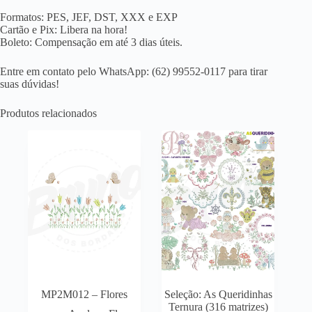
Formatos: PES, JEF, DST, XXX e EXP
Cartão e Pix: Libera na hora!
Boleto: Compensação em até 3 dias úteis.
Entre em contato pelo WhatsApp: (62) 99552-0117 para tirar
suas dúvidas!
Produtos relacionados
MP2M012 – Flores
Seleção: As Queridinhas
Ternura (316 matrizes)