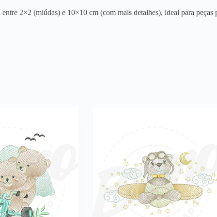
entre 2×2 (miúdas) e 10×10 cm (com mais detalhes), ideal para peças p