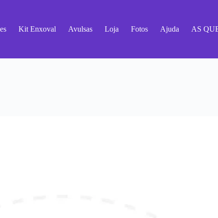
es
Kit Enxoval
Avulsas
Loja
Fotos
Ajuda
AS QU