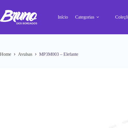
Início
Categorias
Coleçõ
Home
Avulsas
MP3M003 – Elefante