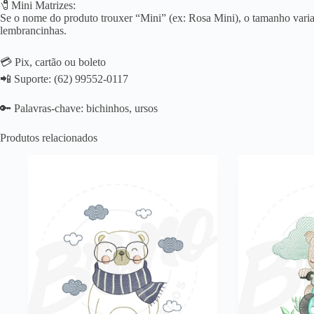
🧷Mini Matrizes:
Se o nome do produto trouxer “Mini” (ex: Rosa Mini), o tamanho varia 
lembrancinhas.
💳 Pix, cartão ou boleto
📲 Suporte: (62) 99552-0117
🔑 Palavras-chave: bichinhos, ursos
Produtos relacionados