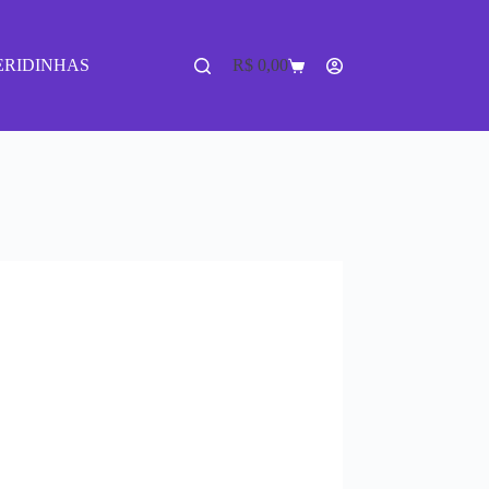
ERIDINHAS
R$
0,00