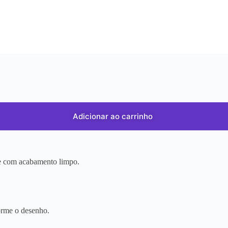
Adicionar ao carrinho
r e com acabamento limpo.
orme o desenho.