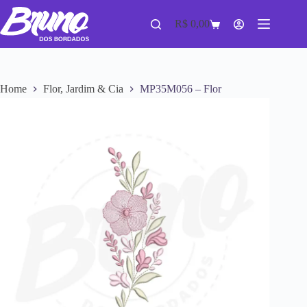
R$
0,00
Home
Flor, Jardim & Cia
MP35M056 – Flor