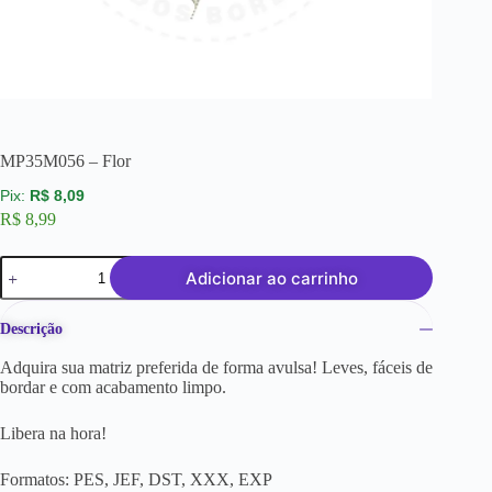
MP35M056 – Flor
R$
8,09
R$
8,99
Adicionar ao carrinho
Descrição
Adquira sua matriz preferida de forma avulsa! Leves, fáceis de
bordar e com acabamento limpo.
Libera na hora!
Formatos: PES, JEF, DST, XXX, EXP