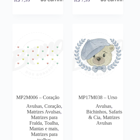
MP2M006 – Coração
MP17M038 – Urso
Avulsas
,
Coração
,
Avulsas
,
Matrizes Avulsas
,
Bichinhos, Safaris
Matrizes para
& Cia
,
Matrizes
Fralda, Toalha,
Avulsas
Mantas e mais
,
Matrizes para
toalhas