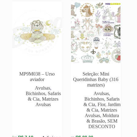
MP9M038 – Urso
Seleção: Mini
aviador
Queridinhas Baby (316
matrizes)
Avulsas
,
Bichinhos, Safaris
Avulsas
,
& Cia
,
Matrizes
Bichinhos, Safaris
Avulsas
& Cia
,
Flor, Jardim
& Cia
,
Matrizes
Avulsas
,
Moldura
& Brasão
,
SEM
DESCONTO