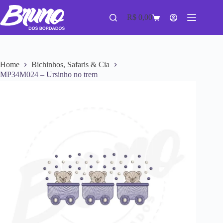
R$
0,00
Home
Bichinhos, Safaris & Cia
MP34M024 – Ursinho no trem