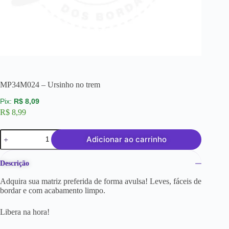
MP34M024 – Ursinho no trem
R$
8,09
R$
8,99
Adicionar ao carrinho
Descrição
Adquira sua matriz preferida de forma avulsa! Leves, fáceis de
bordar e com acabamento limpo.
Libera na hora!