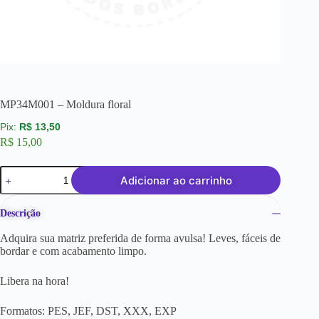
MP34M001 – Moldura floral
R$
13,50
R$
15,00
Adicionar ao carrinho
Descrição
Adquira sua matriz preferida de forma avulsa! Leves, fáceis de
bordar e com acabamento limpo.
Libera na hora!
Formatos: PES, JEF, DST, XXX, EXP