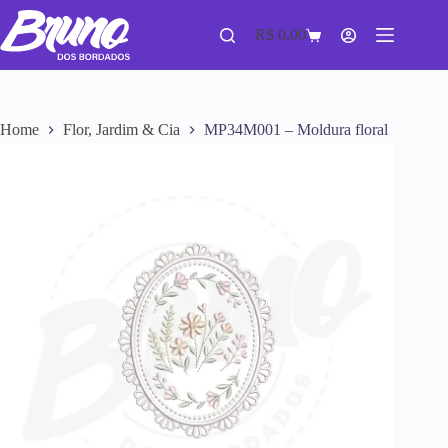
R$
0,00
Home
Flor, Jardim & Cia
MP34M001 – Moldura floral