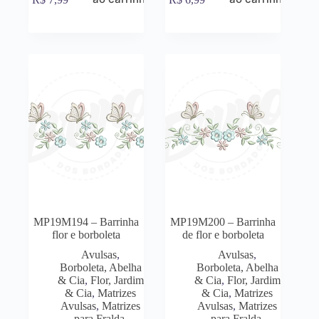
MP19M194 – Barrinha
MP19M200 – Barrinha
flor e borboleta
de flor e borboleta
Avulsas
,
Avulsas
,
Borboleta, Abelha
Borboleta, Abelha
& Cia
,
Flor, Jardim
& Cia
,
Flor, Jardim
& Cia
,
Matrizes
& Cia
,
Matrizes
Avulsas
,
Matrizes
Avulsas
,
Matrizes
para Fralda,
para Fralda,