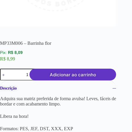
MP33M006 – Barrinha flor
R$
8,09
R$
8,99
Adicionar ao carrinho
Descrição
Adquira sua matriz preferida de forma avulsa! Leves, fáceis de
bordar e com acabamento limpo.
Libera na hora!
Formatos: PES, JEF, DST, XXX, EXP