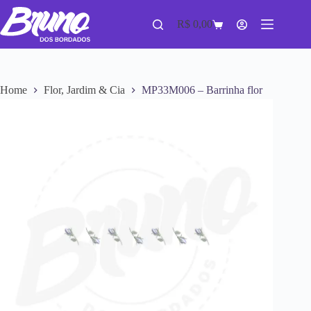
R$
0,00
Home
Flor, Jardim & Cia
MP33M006 – Barrinha flor