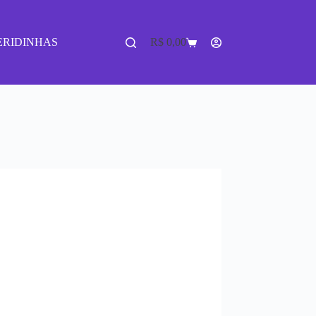
ERIDINHAS
R$
0,00