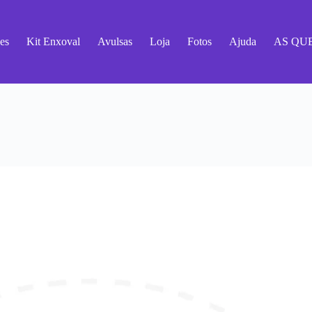
es
Kit Enxoval
Avulsas
Loja
Fotos
Ajuda
AS QU