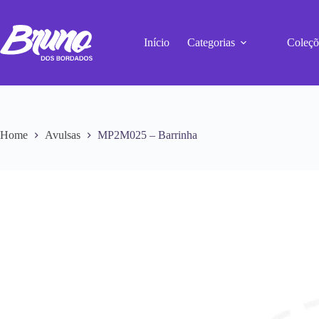
Início
Categorias
Coleçõ
Home
Avulsas
MP2M025 – Barrinha