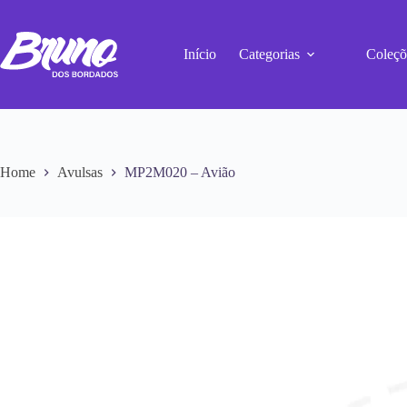
Início
Categorias
Coleçõ
Home
Avulsas
MP2M020 – Avião