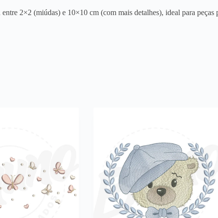
entre 2×2 (miúdas) e 10×10 cm (com mais detalhes), ideal para peças p