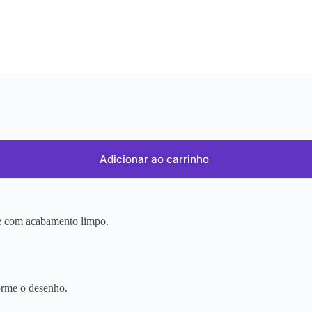
Adicionar ao carrinho
r e com acabamento limpo.
orme o desenho.