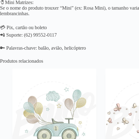
🧷Mini Matrizes:
Se o nome do produto trouxer “Mini” (ex: Rosa Mini), o tamanho varia 
lembrancinhas.
💳 Pix, cartão ou boleto
📲 Suporte: (62) 99552-0117
🔑 Palavras-chave: balão, avião, helicóptero
Produtos relacionados