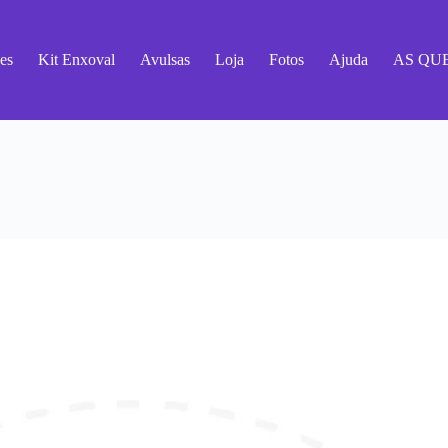
es
Kit Enxoval
Avulsas
Loja
Fotos
Ajuda
AS QU