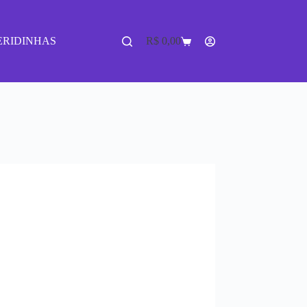
ERIDINHAS
R$
0,00