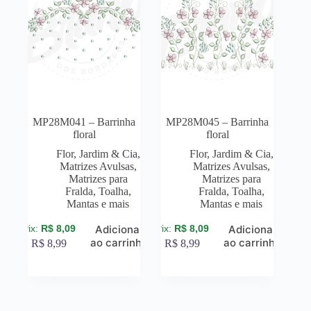
MP28M041 – Barrinha
MP28M045 – Barrinha
floral
floral
Flor, Jardim & Cia
,
Flor, Jardim & Cia
,
Matrizes Avulsas
,
Matrizes Avulsas
,
Matrizes para
Matrizes para
Fralda, Toalha,
Fralda, Toalha,
Mantas e mais
Mantas e mais
R$
8,09
R$
8,09
Adicionar
Adicionar
ao carrinho
ao carrinho
R$
8,99
R$
8,99