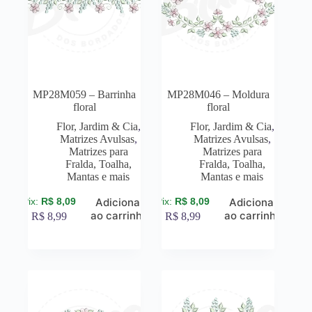
MP28M059 – Barrinha
MP28M046 – Moldura
floral
floral
Flor, Jardim & Cia
,
Flor, Jardim & Cia
,
Matrizes Avulsas
,
Matrizes Avulsas
,
Matrizes para
Matrizes para
Fralda, Toalha,
Fralda, Toalha,
Mantas e mais
Mantas e mais
R$
8,09
R$
8,09
Adicionar
Adicionar
ao carrinho
ao carrinho
R$
8,99
R$
8,99