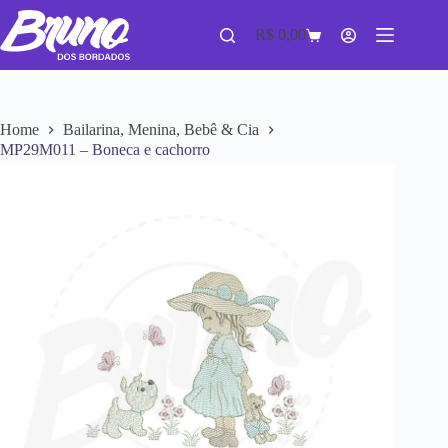
R$
0,00
Home
Bailarina, Menina, Bebê & Cia
MP29M011 – Boneca e cachorro