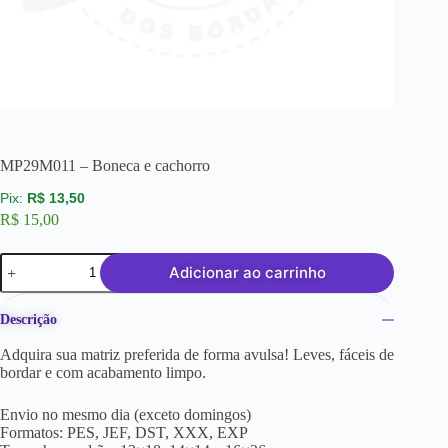
MP29M011 – Boneca e cachorro
R$
13,50
R$
15,00
Adicionar ao carrinho
Descrição
Adquira sua matriz preferida de forma avulsa! Leves, fáceis de
bordar e com acabamento limpo.
Envio no mesmo dia (exceto domingos)
Formatos: PES, JEF, DST, XXX, EXP