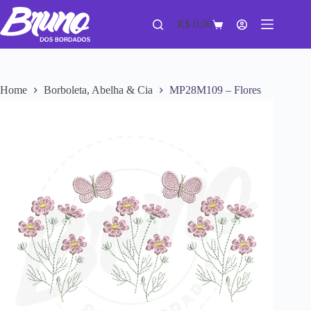
R$
0,00
Home
Borboleta, Abelha & Cia
MP28M109 – Flores