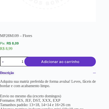
MP28M109 – Flores
R$
8,09
R$
8,99
Adicionar ao carrinho
Descrição
Adquira sua matriz preferida de forma avulsa! Leves, fáceis de
bordar e com acabamento limpo.
Envio no mesmo dia (exceto domingos)
Formatos: PES, JEF, DST, XXX, EXP
Tamanhos padrão: 13×18, 14×14 e 16×26 cm