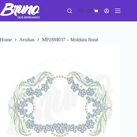
R$
0,00
Home
Avulsas
MP28M037 – Moldura floral