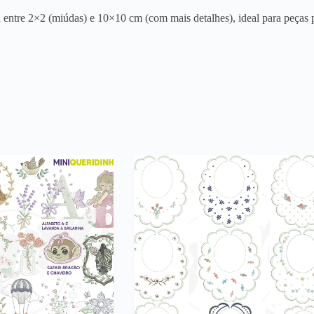
entre 2×2 (miúdas) e 10×10 cm (com mais detalhes), ideal para peças p