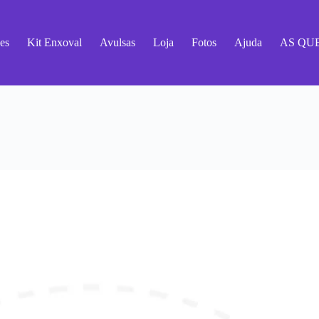
es
Kit Enxoval
Avulsas
Loja
Fotos
Ajuda
AS QU