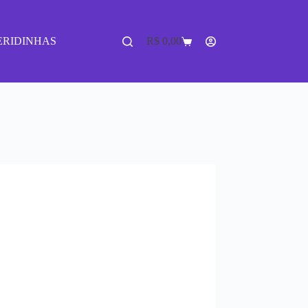
ERIDINHAS
R$
0,00