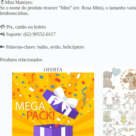
🧷Mini Matrizes:
Se o nome do produto trouxer “Mini” (ex: Rosa Mini), o tamanho varia 
lembrancinhas.
💳 Pix, cartão ou boleto
📲 Suporte: (62) 99552-0117
🔑 Palavras-chave: balão, avião, helicóptero
Produtos relacionados
OFERTA