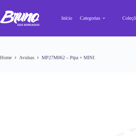
Início
Categorias
Coleçõ
Home
Avulsas
MP27M062 – Pipa + MINI