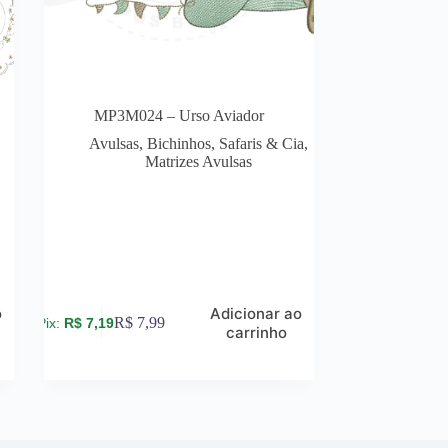
MP3M024 – Urso Aviador
Avulsas
,
Bichinhos, Safaris & Cia
,
Matrizes Avulsas
o
Adicionar ao
R$
7,99
R$
7,19
carrinho