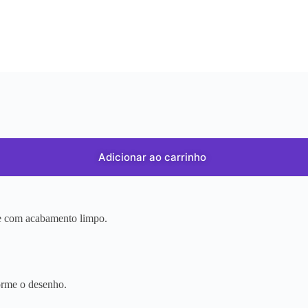
Adicionar ao carrinho
r e com acabamento limpo.
orme o desenho.