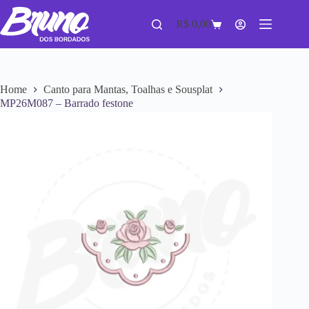
R$
0,00
Home
Canto para Mantas, Toalhas e Sousplat
MP26M087 – Barrado festone