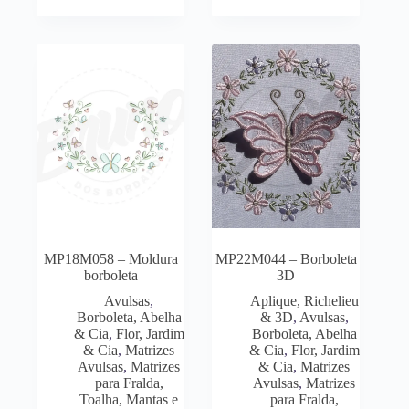
MP18M058 – Moldura
MP22M044 – Borboleta
borboleta
3D
Avulsas
,
Aplique, Richelieu
Borboleta, Abelha
& 3D
,
Avulsas
,
& Cia
,
Flor, Jardim
Borboleta, Abelha
& Cia
,
Matrizes
& Cia
,
Flor, Jardim
Avulsas
,
Matrizes
& Cia
,
Matrizes
para Fralda,
Avulsas
,
Matrizes
Toalha, Mantas e
para Fralda,