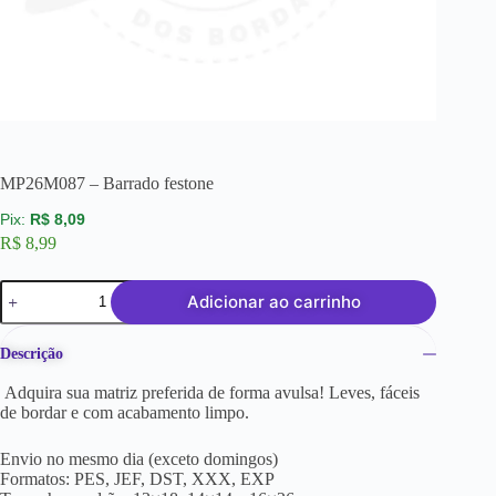
MP26M087 – Barrado festone
R$
8,09
R$
8,99
Adicionar ao carrinho
Descrição
Adquira sua matriz preferida de forma avulsa! Leves, fáceis
de bordar e com acabamento limpo.
Envio no mesmo dia (exceto domingos)
Formatos: PES, JEF, DST, XXX, EXP