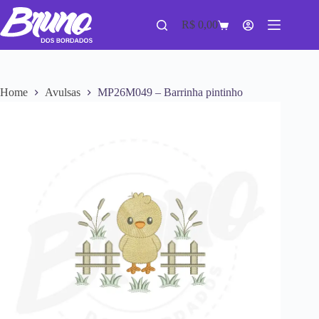
R$
0,00
Home
Avulsas
MP26M049 – Barrinha pintinho