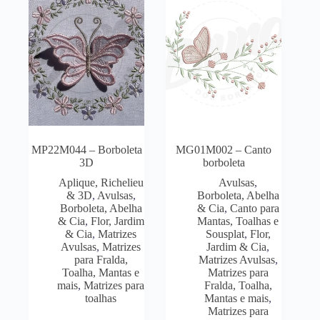
MP22M044 – Borboleta
MG01M002 – Canto
3D
borboleta
Aplique, Richelieu
Avulsas
,
& 3D
,
Avulsas
,
Borboleta, Abelha
Borboleta, Abelha
& Cia
,
Canto para
& Cia
,
Flor, Jardim
Mantas, Toalhas e
& Cia
,
Matrizes
Sousplat
,
Flor,
Avulsas
,
Matrizes
Jardim & Cia
,
para Fralda,
Matrizes Avulsas
,
Toalha, Mantas e
Matrizes para
mais
,
Matrizes para
Fralda, Toalha,
toalhas
Mantas e mais
,
Matrizes para