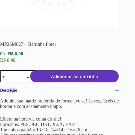
MP26M027 – Barrinha floral
R$
8,09
R$
8,99
Adicionar ao carrinho
Descrição
Adquira sua matriz preferida de forma avulsa! Leves, fáceis de
bordar e com acabamento limpo.
Libera na hora via conta do site!
Formatos: PES, JEF, DST, XXX, EXP
Tamanhos padrão: 13×18, 14×14 e 16×26 cm