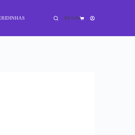
ERIDINHAS
R$
0,00