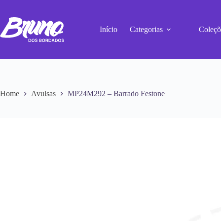
Início
Categorias
Coleçõ
Home
Avulsas
MP24M292 – Barrado Festone