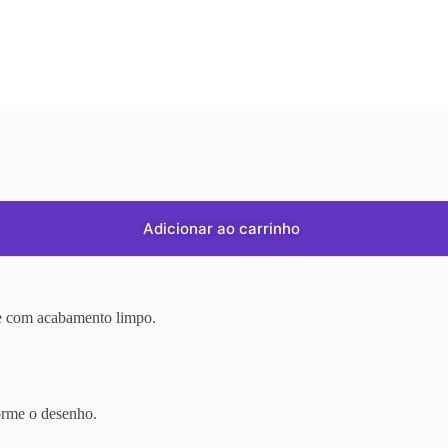
Adicionar ao carrinho
r e com acabamento limpo.
orme o desenho.