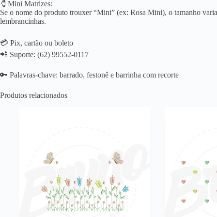
🧷Mini Matrizes:
Se o nome do produto trouxer “Mini” (ex: Rosa Mini), o tamanho varia 
lembrancinhas.
💳 Pix, cartão ou boleto
📲 Suporte: (62) 99552-0117
🔑 Palavras-chave: barrado, festonê e barrinha com recorte
Produtos relacionados