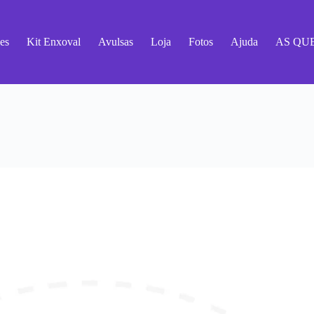
es
Kit Enxoval
Avulsas
Loja
Fotos
Ajuda
AS QU