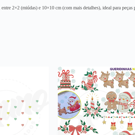
entre 2×2 (miúdas) e 10×10 cm (com mais detalhes), ideal para peças p