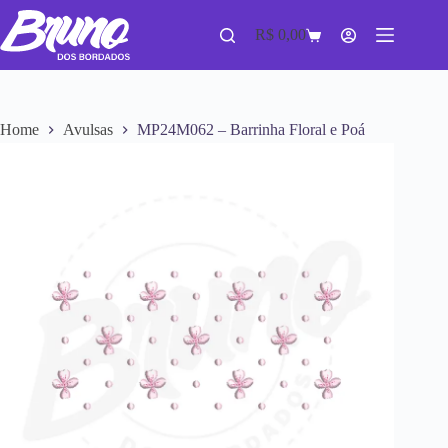
R$
0,00
Home
Avulsas
MP24M062 – Barrinha Floral e Poá