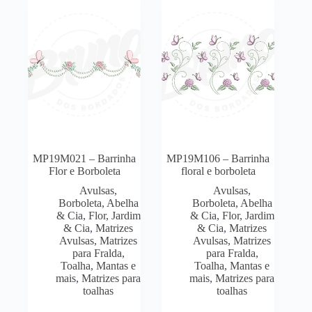
MP19M021 – Barrinha
MP19M106 – Barrinha
Flor e Borboleta
floral e borboleta
Avulsas
,
Avulsas
,
Borboleta, Abelha
Borboleta, Abelha
& Cia
,
Flor, Jardim
& Cia
,
Flor, Jardim
& Cia
,
Matrizes
& Cia
,
Matrizes
Avulsas
,
Matrizes
Avulsas
,
Matrizes
para Fralda,
para Fralda,
Toalha, Mantas e
Toalha, Mantas e
mais
,
Matrizes para
mais
,
Matrizes para
toalhas
toalhas