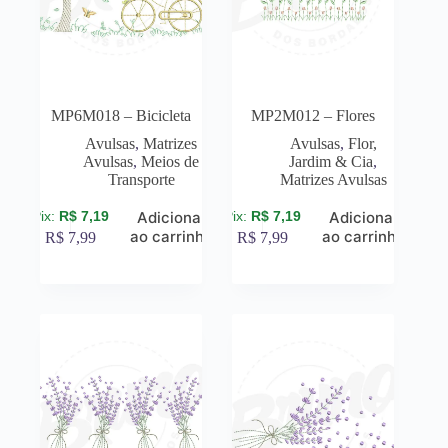
MP6M018 – Bicicleta
MP2M012 – Flores
Avulsas
,
Matrizes
Avulsas
,
Flor,
Avulsas
,
Meios de
Jardim & Cia
,
Transporte
Matrizes Avulsas
R$
7,19
R$
7,19
Adicionar
Adicionar
ao carrinho
ao carrinho
R$
7,99
R$
7,99