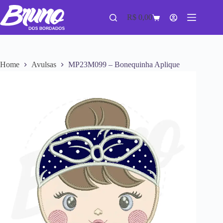
R$
0,00
Home
Avulsas
MP23M099 – Bonequinha Aplique