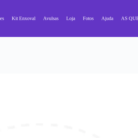
es
Kit Enxoval
Avulsas
Loja
Fotos
Ajuda
AS QU