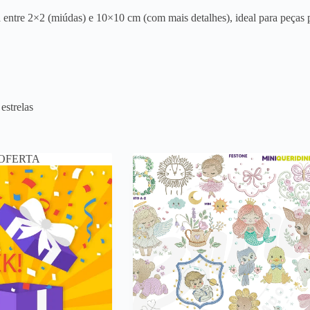
entre 2×2 (miúdas) e 10×10 cm (com mais detalhes), ideal para peças p
estrelas
OFERTA