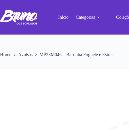
Início
Categorias
Coleçõ
Home
Avulsas
MP23M046 – Barrinha Foguete e Estrela