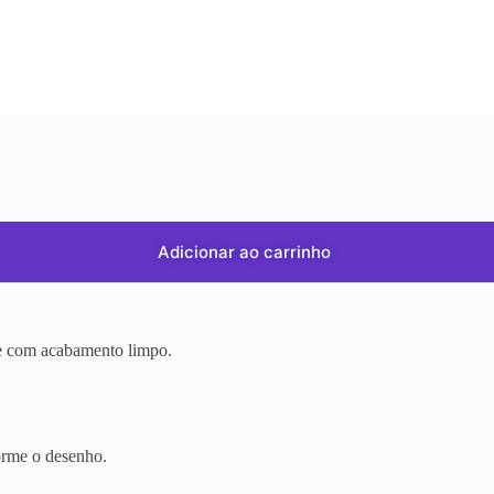
Adicionar ao carrinho
r e com acabamento limpo.
orme o desenho.