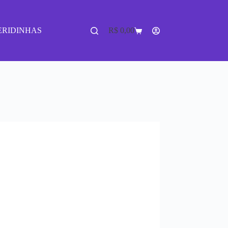
ERIDINHAS
R$
0,00