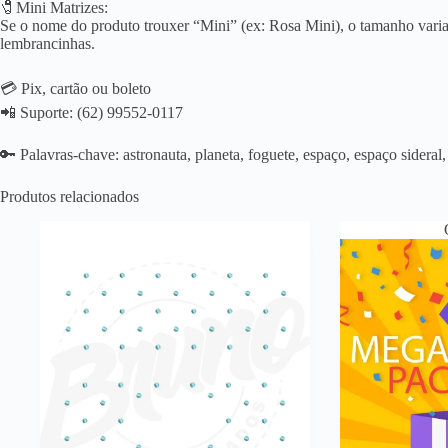
🧷Mini Matrizes:
Se o nome do produto trouxer “Mini” (ex: Rosa Mini), o tamanho varia 
lembrancinhas.
💳 Pix, cartão ou boleto
📲 Suporte: (62) 99552-0117
🔑 Palavras-chave: astronauta, planeta, foguete, espaço, espaço sideral, 
Produtos relacionados