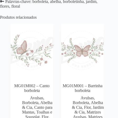
🔑 Palavras-chave: borboleta, abelha, borboletinha, jardim,
flores, floral
Produtos relacionados
MG01M002 – Canto
MG01M001 – Barrinha
borboleta
borboleta
Avulsas
,
Avulsas
,
Borboleta, Abelha
Borboleta, Abelha
& Cia
,
Canto para
& Cia
,
Flor, Jardim
Mantas, Toalhas e
& Cia
,
Matrizes
Sousplat
,
Flor,
Avulsas
,
Matrizes