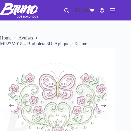
R$
0,00
Home
Avulsas
MP23M018 – Borboleta 3D, Aplique e Tatame