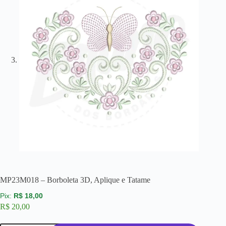
MP23M018 – Borboleta 3D, Aplique e Tatame
R$
18,00
R$
20,00