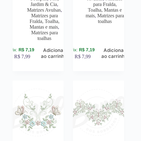
Jardim & Cia
,
para Fralda,
Matrizes Avulsas
,
Toalha, Mantas e
Matrizes para
mais
,
Matrizes para
Fralda, Toalha,
toalhas
Mantas e mais
,
Matrizes para
toalhas
R$
7,19
R$
7,19
Adicionar
Adicionar
ao carrinho
ao carrinho
R$
7,99
R$
7,99