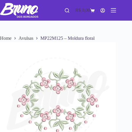
R$
0,00
Home
Avulsas
MP22M125 – Moldura floral