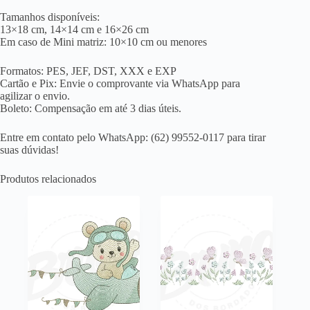
Tamanhos disponíveis:
13×18 cm, 14×14 cm e 16×26 cm
Em caso de Mini matriz: 10×10 cm ou menores
Formatos: PES, JEF, DST, XXX e EXP
Cartão e Pix: Envie o comprovante via WhatsApp para
agilizar o envio.
Boleto: Compensação em até 3 dias úteis.
Entre em contato pelo WhatsApp: (62) 99552-0117 para tirar
suas dúvidas!
Produtos relacionados