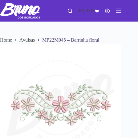
R$
0,00
Home
Avulsas
MP22M045 – Barrinha floral