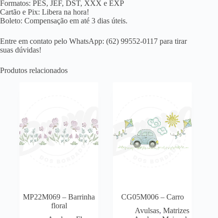
Formatos: PES, JEF, DST, XXX e EXP
Cartão e Pix: Libera na hora!
Boleto: Compensação em até 3 dias úteis.
Entre em contato pelo WhatsApp: (62) 99552-0117 para tirar
suas dúvidas!
Produtos relacionados
MP22M069 – Barrinha
CG05M006 – Carro
floral
Avulsas
,
Matrizes