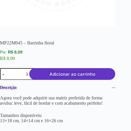
MP22M045 – Barrinha floral
R$
8,09
R$
8,99
Adicionar ao carrinho
Descrição
Agora você pode adquirir sua matriz preferida de forma
avulsa: leve, fácil de bordar e com acabamento perfeito!
Tamanhos disponíveis:
13×18 cm, 14×14 cm e 16×26 cm