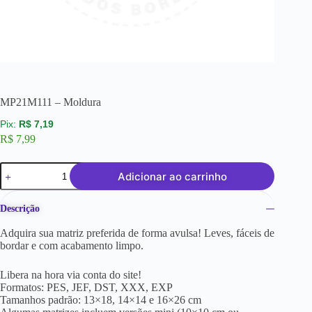
MP21M111 – Moldura
R$
7,19
R$
7,99
Adicionar ao carrinho
Descrição
Adquira sua matriz preferida de forma avulsa! Leves, fáceis de
bordar e com acabamento limpo.
Libera na hora via conta do site!
Formatos: PES, JEF, DST, XXX, EXP
Tamanhos padrão: 13×18, 14×14 e 16×26 cm