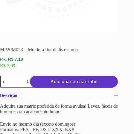
MP20M053 – Moldura flor de lís e coroa
R$
7,19
R$
7,99
Adicionar ao carrinho
Descrição
Adquira sua matriz preferida de forma avulsa! Leves, fáceis de
bordar e com acabamento limpo.
Envio no mesmo dia (exceto domingos)
Formatos: PES, JEF, DST, XXX, EXP