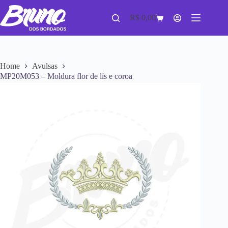
R$
0,00
Home
Avulsas
MP20M053 – Moldura flor de lís e coroa