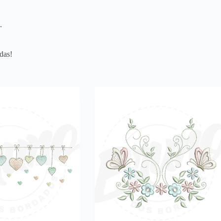
.
das!