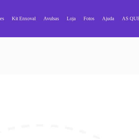
es
Kit Enxoval
Avulsas
Loja
Fotos
Ajuda
AS QU