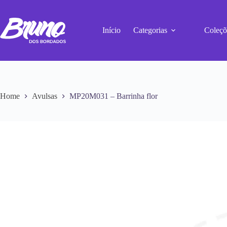
Início
Categorias
Coleçõ
Home
Avulsas
MP20M031 – Barrinha flor