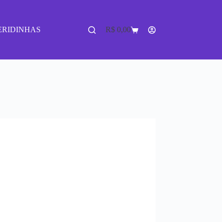
ERIDINHAS
R$
0,00