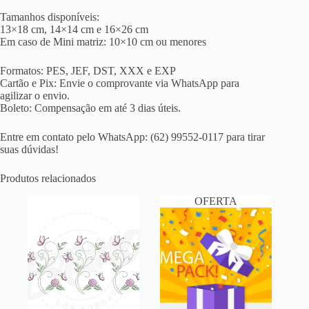
Tamanhos disponíveis:
13×18 cm, 14×14 cm e 16×26 cm
Em caso de Mini matriz: 10×10 cm ou menores
Formatos: PES, JEF, DST, XXX e EXP
Cartão e Pix: Envie o comprovante via WhatsApp para
agilizar o envio.
Boleto: Compensação em até 3 dias úteis.
Entre em contato pelo WhatsApp: (62) 99552-0117 para tirar
suas dúvidas!
Produtos relacionados
OFERTA