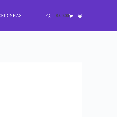
ERIDINHAS
R$
0,00