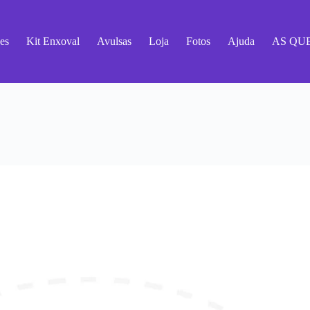
es
Kit Enxoval
Avulsas
Loja
Fotos
Ajuda
AS QU