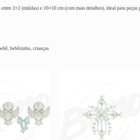
entre 2×2 (miúdas) e 10×10 cm (com mais detalhes), ideal para peças p
bebê, bebêzinho, crianças