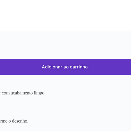
Adicionar ao carrinho
r e com acabamento limpo.
orme o desenho.