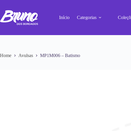
Início
Categorias
Coleçõ
Home
Avulsas
MP1M006 – Batismo