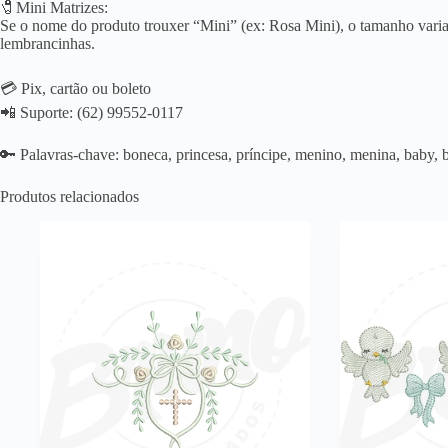
🧷Mini Matrizes:
Se o nome do produto trouxer “Mini” (ex: Rosa Mini), o tamanho varia 
lembrancinhas.
💳 Pix, cartão ou boleto
📲 Suporte: (62) 99552-0117
🔑 Palavras-chave: boneca, princesa, príncipe, menino, menina, baby, 
Produtos relacionados