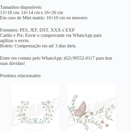
Tamanhos disponíveis:
13×18 cm, 14×14 cm e 16×26 cm
Em caso de Mini matriz: 10×10 cm ou menores
Formatos: PES, JEF, DST, XXX e EXP
Cartão e Pix: Envie o comprovante via WhatsApp para
agilizar o envio.
Boleto: Compensação em até 3 dias úteis.
Entre em contato pelo WhatsApp: (62) 99552-0117 para tirar
suas dúvidas!
Produtos relacionados