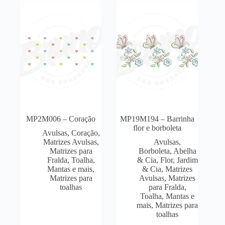
MP2M006 – Coração
MP19M194 – Barrinha
flor e borboleta
Avulsas
,
Coração
,
Matrizes Avulsas
,
Avulsas
,
Matrizes para
Borboleta, Abelha
Fralda, Toalha,
& Cia
,
Flor, Jardim
Mantas e mais
,
& Cia
,
Matrizes
Matrizes para
Avulsas
,
Matrizes
toalhas
para Fralda,
Toalha, Mantas e
mais
,
Matrizes para
toalhas