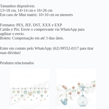
Tamanhos disponíveis:
13×18 cm, 14×14 cm e 16×26 cm
Em caso de Mini matriz: 10×10 cm ou menores
Formatos: PES, JEF, DST, XXX e EXP
Cartão e Pix: Envie o comprovante via WhatsApp para
agilizar o envio.
Boleto: Compensação em até 3 dias úteis.
Entre em contato pelo WhatsApp: (62) 99552-0117 para tirar
suas dúvidas!
Produtos relacionados