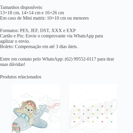
Tamanhos disponíveis:
13×18 cm, 14×14 cm e 16×26 cm
Em caso de Mini matriz: 10×10 cm ou menores
Formatos: PES, JEF, DST, XXX e EXP
Cartão e Pix: Envie o comprovante via WhatsApp para
agilizar o envio.
Boleto: Compensação em até 3 dias úteis.
Entre em contato pelo WhatsApp: (62) 99552-0117 para tirar
suas dúvidas!
Produtos relacionados