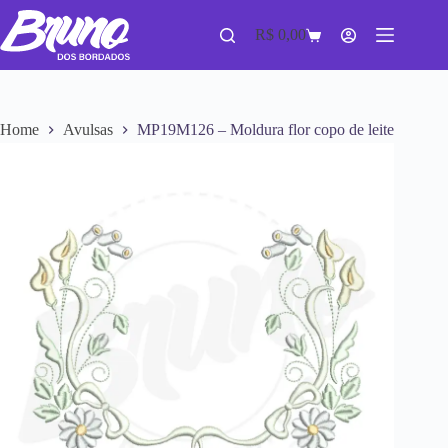
R$
0,00
Home
Avulsas
MP19M126 – Moldura flor copo de leite