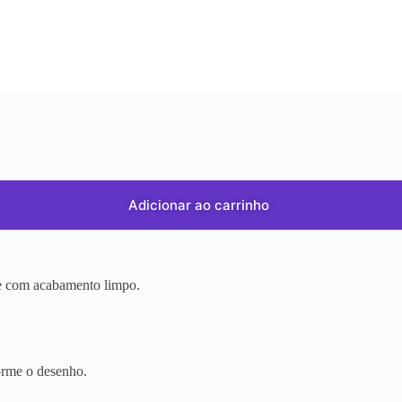
Adicionar ao carrinho
r e com acabamento limpo.
orme o desenho.