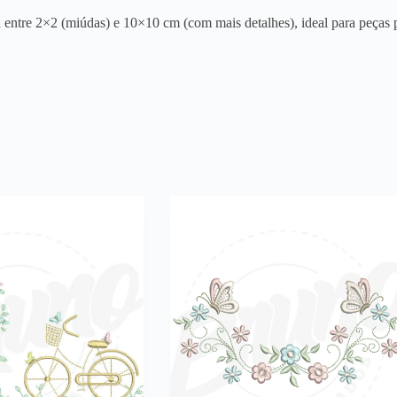
entre 2×2 (miúdas) e 10×10 cm (com mais detalhes), ideal para peças p