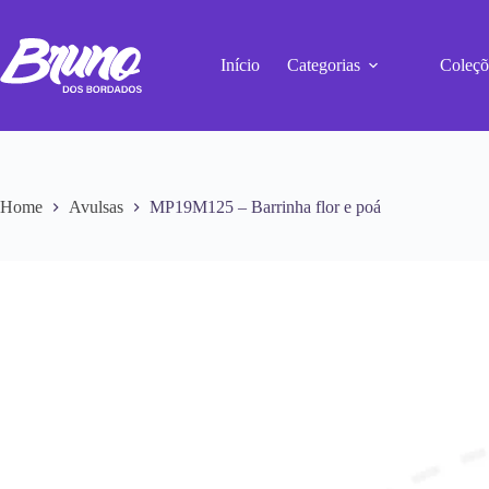
Início
Categorias
Coleçõ
Home
Avulsas
MP19M125 – Barrinha flor e poá