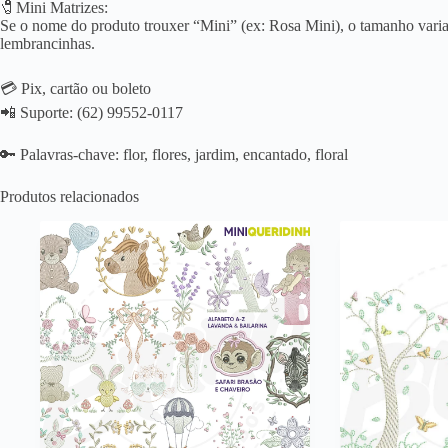
🧷Mini Matrizes:
Se o nome do produto trouxer “Mini” (ex: Rosa Mini), o tamanho varia 
lembrancinhas.
💳 Pix, cartão ou boleto
📲 Suporte: (62) 99552-0117
🔑 Palavras-chave: flor, flores, jardim, encantado, floral
Produtos relacionados