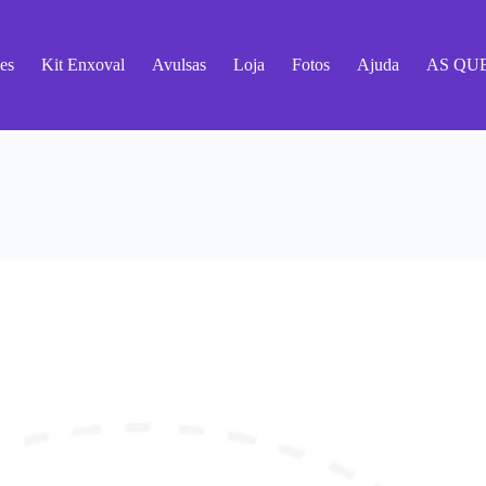
es
Kit Enxoval
Avulsas
Loja
Fotos
Ajuda
AS QU