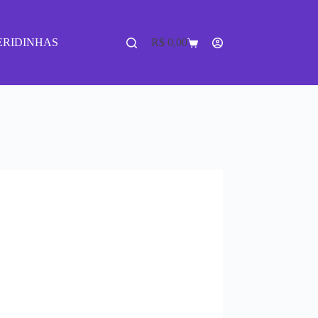
ERIDINHAS
R$
0,00