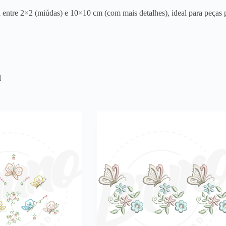
entre 2×2 (miúdas) e 10×10 cm (com mais detalhes), ideal para peças p
l