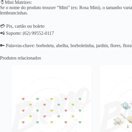
🧷Mini Matrizes:
Se o nome do produto trouxer “Mini” (ex: Rosa Mini), o tamanho varia 
lembrancinhas.
💳 Pix, cartão ou boleto
📲 Suporte: (62) 99552-0117
🔑 Palavras-chave: borboleta, abelha, borboletinha, jardim, flores, flora
Produtos relacionados