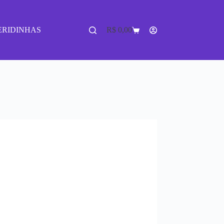
ERIDINHAS
R$
0,00