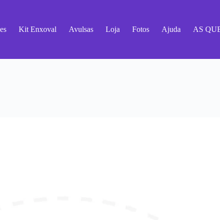
es
Kit Enxoval
Avulsas
Loja
Fotos
Ajuda
AS QU