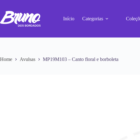
Início
Categorias
Coleçõ
Home
Avulsas
MP19M103 – Canto floral e borboleta