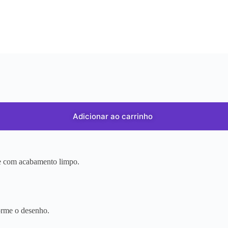
Adicionar ao carrinho
r e com acabamento limpo.
orme o desenho.