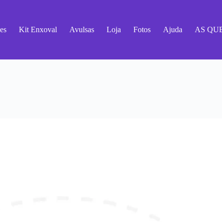
es
Kit Enxoval
Avulsas
Loja
Fotos
Ajuda
AS QU