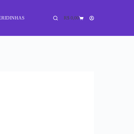
ERIDINHAS
R$
0,00