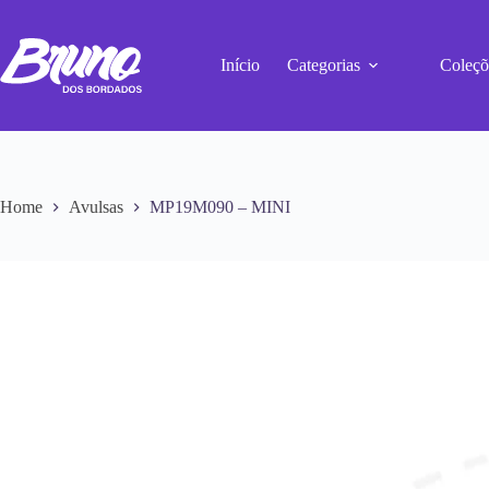
Início
Categorias
Coleçõ
Home
Avulsas
MP19M090 – MINI