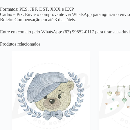
Formatos: PES, JEF, DST, XXX e EXP
Cartão e Pix: Envie o comprovante via WhatsApp para agilizar o envio
Boleto: Compensação em até 3 dias úteis.
Entre em contato pelo WhatsApp: (62) 99552-0117 para tirar suas dúvi
Produtos relacionados