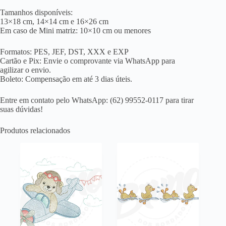
Tamanhos disponíveis:
13×18 cm, 14×14 cm e 16×26 cm
Em caso de Mini matriz: 10×10 cm ou menores
Formatos: PES, JEF, DST, XXX e EXP
Cartão e Pix: Envie o comprovante via WhatsApp para
agilizar o envio.
Boleto: Compensação em até 3 dias úteis.
Entre em contato pelo WhatsApp: (62) 99552-0117 para tirar
suas dúvidas!
Produtos relacionados